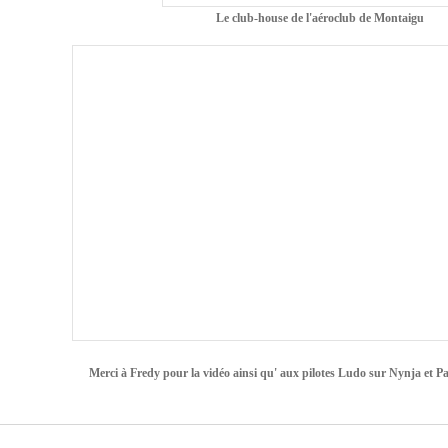
Le club-house de l'aéroclub de Montaigu
Merci à Fredy pour la vidéo ainsi qu' aux pilotes Ludo sur Nynja et 