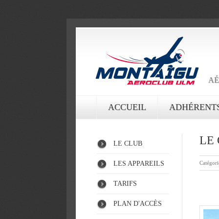
AÉ
ACCUEIL
ADHÉRENT
LE
LE CLUB
LES APPAREILS
Catégori
TARIFS
PLAN D'ACCÈS