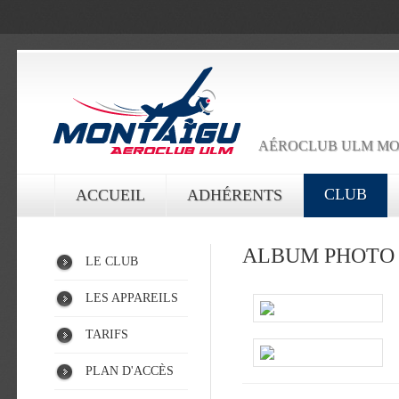
AÉROCLUB ULM MO
CLUB
ACCUEIL
ADHÉRENTS
ALBUM PHOTO 
LE CLUB
LES APPAREILS
TARIFS
PLAN D'ACCÈS