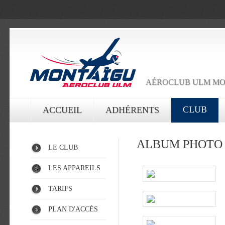
AÉROCLUB ULM MO
CLUB
ACCUEIL
ADHÉRENTS
ALBUM PHOTO 
LE CLUB
LES APPAREILS
TARIFS
PLAN D'ACCÈS